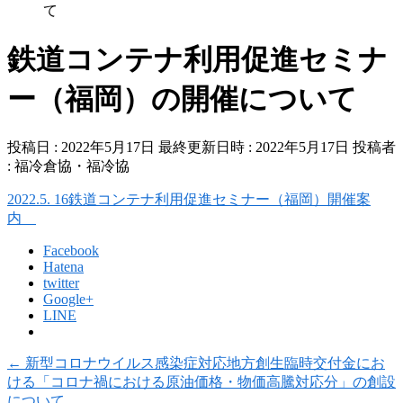
て
鉄道コンテナ利用促進セミナ
ー（福岡）の開催について
投稿日 : 2022年5月17日
最終更新日時 : 2022年5月17日
投稿者
:
福冷倉協・福冷協
2022.5. 16鉄道コンテナ利用促進セミナー（福岡）開催案
内
Facebook
Hatena
twitter
Google+
LINE
←
新型コロナウイルス感染症対応地方創生臨時交付金にお
ける「コロナ禍における原油価格・物価高騰対応分」の創設
について