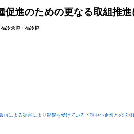
種促進のための更なる取組推進
:
福冷倉協・福冷協
豪雨による災害により影響を受けている下請中小企業との取引