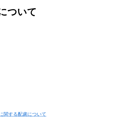
について
に関する配慮について