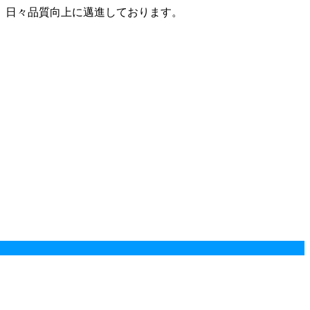
、日々品質向上に邁進しております。