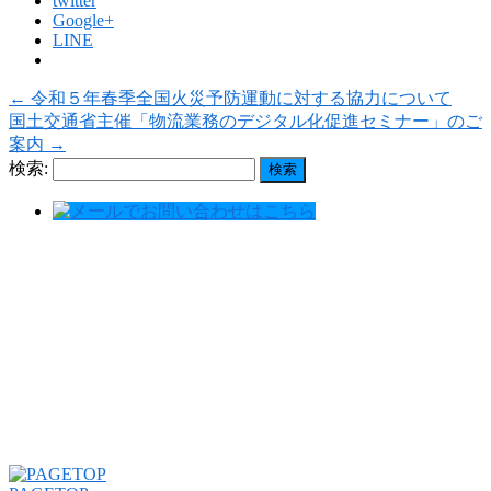
twitter
Google+
LINE
←
令和５年春季全国火災予防運動に対する協力について
国土交通省主催「物流業務のデジタル化促進セミナー」のご
案内
→
検索: