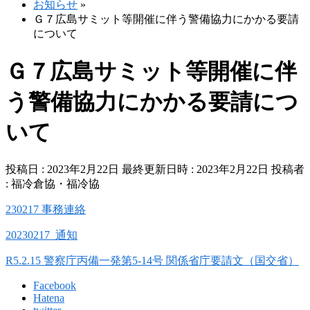
お知らせ
»
Ｇ７広島サミット等開催に伴う警備協力にかかる要請
について
Ｇ７広島サミット等開催に伴
う警備協力にかかる要請につ
いて
投稿日 : 2023年2月22日
最終更新日時 : 2023年2月22日
投稿者
:
福冷倉協・福冷協
230217 事務連絡
20230217_通知
R5.2.15 警察庁丙備一発第5-14号 関係省庁要請文（国交省）
Facebook
Hatena