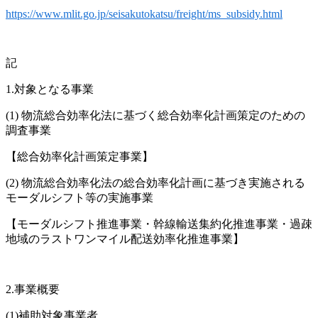
https://www.mlit.go.jp/seisakutokatsu/freight/ms_subsidy.html
記
1.対象となる事業
(1) 物流総合効率化法に基づく総合効率化計画策定のための
調査事業
【総合効率化計画策定事業】
(2) 物流総合効率化法の総合効率化計画に基づき実施される
モーダルシフト等の実施事業
【モーダルシフト推進事業・幹線輸送集約化推進事業・過疎
地域のラストワンマイル配送効率化推進事業】
2.事業概要
(1)補助対象事業者