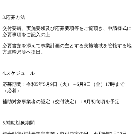
3.応募方法
交付要綱、実施要領及び応募要項等をご覧頂き、申請様式に
必要事項をご記入の上
必要書類を添えて事業計画の主とする実施地域を管轄する地
方運輸局等へ提出。
4.スケジュール
応募期間：令和5年5月9日（火）～6月9日（金）17時まで
（必着）
補助対象事業者の認定（交付決定）：8月初旬頃を予定
5.補助対象期間
総合効率化計画策定事業：交付決定の日～令和6年2月29日