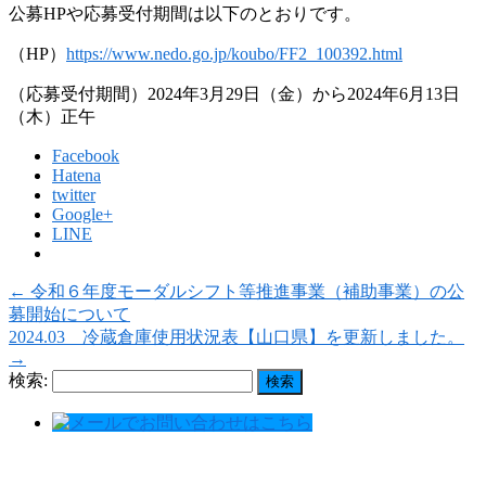
公募HPや応募受付期間は以下のとおりです。
（HP）
https://www.nedo.go.jp/koubo/FF2_100392.html
（応募受付期間）2024年3月29日（金）から2024年6月13日
（木）正午
Facebook
Hatena
twitter
Google+
LINE
←
令和６年度モーダルシフト等推進事業（補助事業）の公
募開始について
2024.03 冷蔵倉庫使用状況表【山口県】を更新しました。
→
検索: