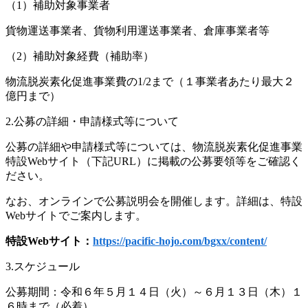
（1）補助対象事業者
貨物運送事業者、貨物利用運送事業者、倉庫事業者等
（2）補助対象経費（補助率）
物流脱炭素化促進事業費の1/2まで（１事業者あたり最大２
億円まで）
2.公募の詳細・申請様式等について
公募の詳細や申請様式等については、物流脱炭素化促進事業
特設Webサイト（下記URL）に掲載の公募要領等をご確認く
ださい。
なお、オンラインで公募説明会を開催します。詳細は、特設
Webサイトでご案内します。
特設Webサイト：
https://pacific-hojo.com/bgxx/content/
3.スケジュール
公募期間：令和６年５月１４日（火）～６月１３日（木）１
６時まで（必着）