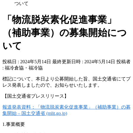
ついて
「物流脱炭素化促進事業」
（補助事業）の募集開始につ
いて
投稿日 : 2024年5月14日
最終更新日時 : 2024年5月14日
投稿者
:
福冷倉協・福冷協
標記について、本日より公募開始した旨、国土交通省にてプ
レス発表しましたので、お知らせいたします。
【国土交通省プレスリリース】
報道発表資料：「物流脱炭素化促進事業」（補助事業）の募
集開始 – 国土交通省 (mlit.go.jp)
1.事業概要