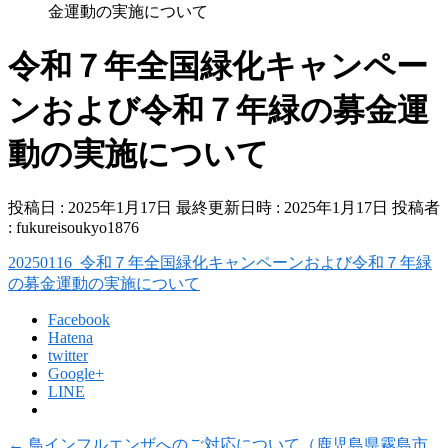
金運動の実施について
令和７年全国緑化キャンペー
ンおよび令和７年緑の募金運
動の実施について
投稿日 : 2025年1月17日
最終更新日時 : 2025年1月17日
投稿者
:
fukureisoukyo1876
20250116_令和７年全国緑化キャンペーンおよび令和７年緑
の募金運動の実施について
Facebook
Hatena
twitter
Google+
LINE
←
鳥インフルエンザへのご対応について（鹿児島県霧島市