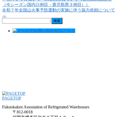
（今シーズン国内21例目・鹿児島県３例目））
令和７年全国山火事予防運動の実施に伴う協力依頼について
→
検
索:
PAGETOP
Fukuokaken Assosiation of Refrigerated Warehouses
〒812-0018