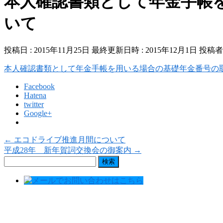
本人確認書類として年金手帳
いて
投稿日 : 2015年11月25日
最終更新日時 : 2015年12月1日
投稿者 
本人確認書類として年金手帳を用いる場合の基礎年金番号の
Facebook
Hatena
twitter
Google+
←
エコドライブ推進月間について
平成28年 新年賀詞交換会の御案内
→
検
索: