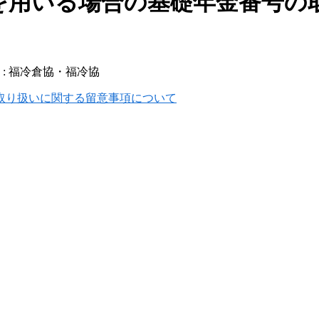
を用いる場合の基礎年金番号の
:
福冷倉協・福冷協
取り扱いに関する留意事項について