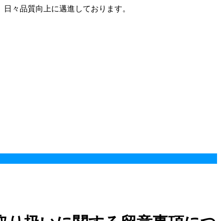
、日々品質向上に邁進しております。