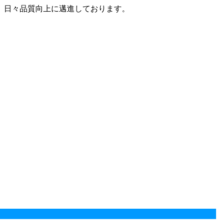
、日々品質向上に邁進しております。