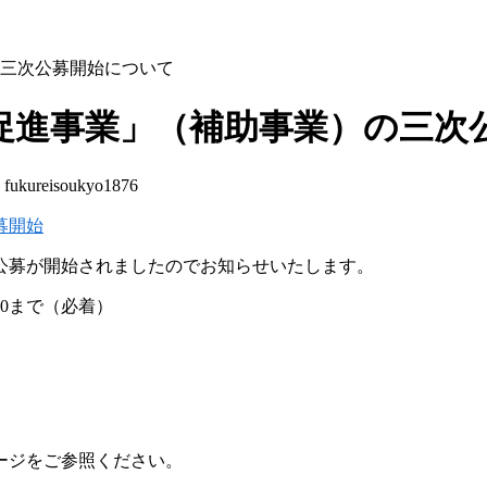
三次公募開始について
促進事業」（補助事業）の三次
:
fukureisoukyo1876
募開始
公募が開始されましたのでお知らせいたします。
00まで（必着）
ージをご参照ください。