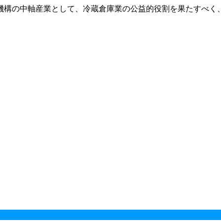
機構の中軸産業として、冷蔵倉庫業の公益的役割を果たすべく