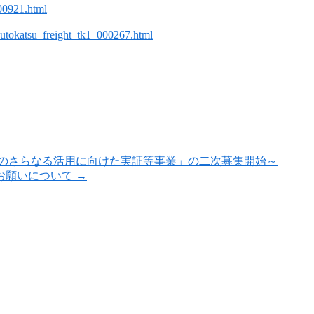
000921.html
akutokatsu_freight_tk1_000267.html
のさらなる活用に向けた実証等事業」の二次募集開始～
お願いについて
→