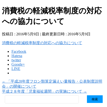
消費税の軽減税率制度の対応
への協力について
投稿日 : 2016年5月9日
最終更新日時 : 2016年5月9日
消費税の軽減税率制度の対応への協力について
Facebook
Hatena
twitter
Google+
LINE
←
「平成28年度フロン類算定漏えい量報告・公表制度説明
会」の開催について
平成２８年度「児童福祉週間」の実施について
→
検
索: