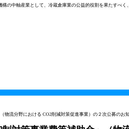
機構の中軸産業として、冷蔵倉庫業の公益的役割を果たすべく
（物流分野における CO2削減対策促進事業）の２次公募のお