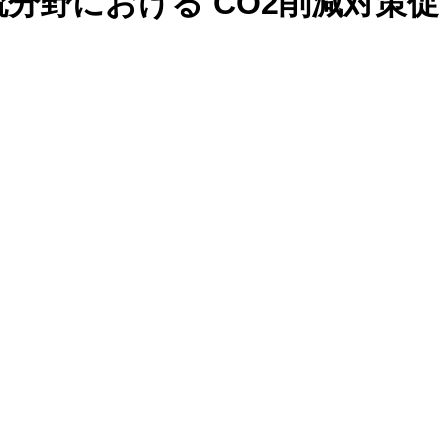
分野における CO2削減対策促