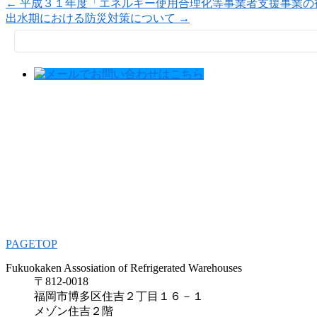
←
平成３１年度「エネルギー使用合理化等事業者支援事業の
出水期における防災対策について
→
検
索:
PAGETOP
Fukuokaken Assosiation of Refrigerated Warehouses
〒812-0018
福岡市博多区住吉２丁目１６－１
メゾン住吉２階