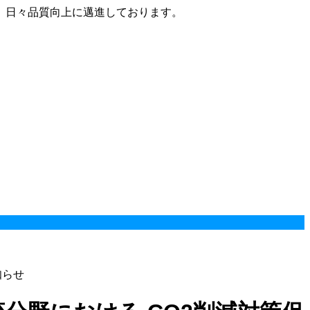
、日々品質向上に邁進しております。
知らせ