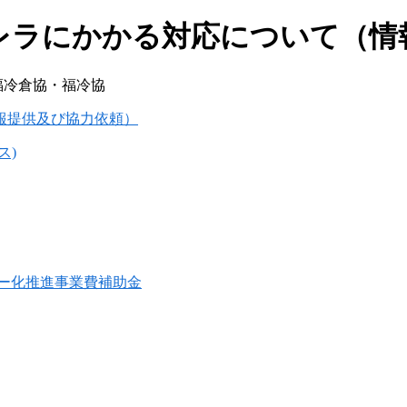
レラにかかる対応について（情
福冷倉協・福冷協
報提供及び協力依頼）
ス)
ー化推進事業費補助金