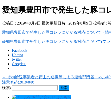
愛知県豊田市で発生した豚コ
投稿日 : 2019年8月9日
最終更新日時 : 2019年8月9日
投稿者 :
愛知県豊田市で発生した豚コレラにかかる対応について（情
愛知県豊田市で発生した豚コレラにかかる対応について(プレ
Facebook
Hatena
twitter
Google+
←
貨物輸送事業者と荷主の連携等による運輸部門省エネルギ
注意喚起(2019/8/9)
→
検索: