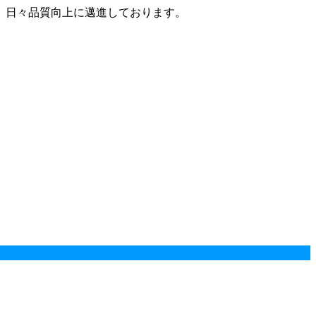
、日々品質向上に邁進しております。