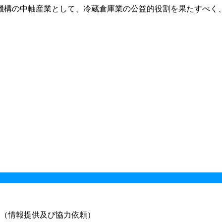
機構の中軸産業として、冷蔵倉庫業の公益的役割を果たすべく
（情報提供及び協力依頼）