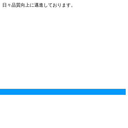
、日々品質向上に邁進しております。