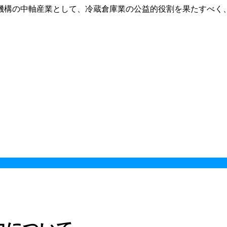
機構の中軸産業として、冷蔵倉庫業の公益的役割を果たすべく