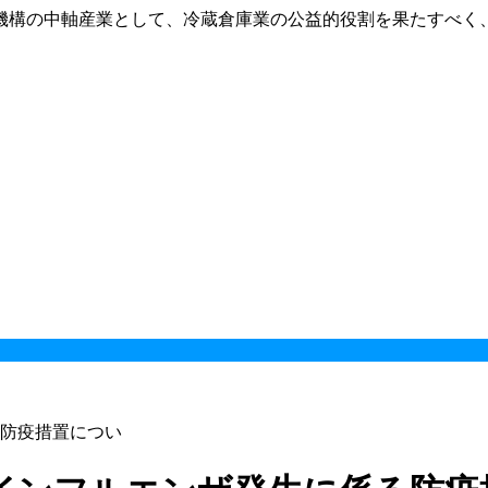
機構の中軸産業として、冷蔵倉庫業の公益的役割を果たすべく
防疫措置につい