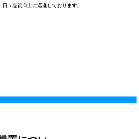
、日々品質向上に邁進しております。