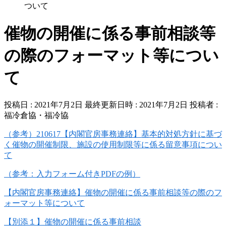
ついて
催物の開催に係る事前相談等
の際のフォーマット等につい
て
投稿日 : 2021年7月2日
最終更新日時 : 2021年7月2日
投稿者 :
福冷倉協・福冷協
（参考）210617【内閣官房事務連絡】基本的対処方針に基づ
く催物の開催制限、施設の使用制限等に係る留意事項につい
て
（参考：入力フォーム付きPDFの例）
【内閣官房事務連絡】催物の開催に係る事前相談等の際のフ
ォーマット等について
【別添１】催物の開催に係る事前相談