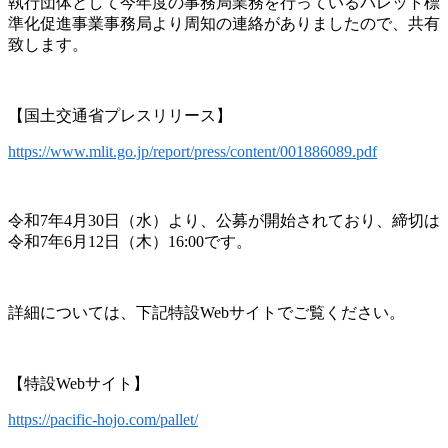
執行団体として今年度の事務局業務を行っているパレット標
準化促進事業事務局より周知の連絡がありましたので、共有
致します。
【国土交通省プレスリリース】
https://www.mlit.go.jp/report/press/content/001886089.pdf
令和7年4月30日（水）より、公募が開始されており、締切は
令和7年6月12日（木）16:00です。
詳細については、下記特設Webサイトでご覧ください。
【特設Webサイト】
https://pacific-hojo.com/pallet/