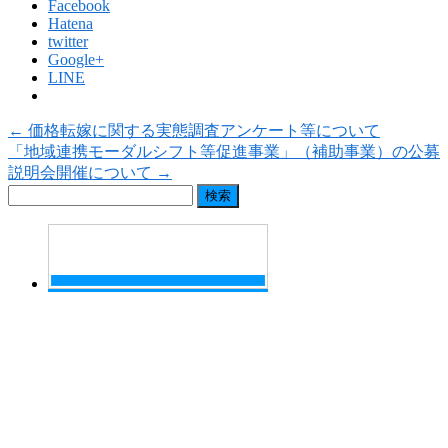
Facebook
Hatena
twitter
Google+
LINE
←
価格転嫁に関する実態調査アンケート等について
「地域連携モーダルシフト等促進事業」（補助事業）の公募
説明会開催について
→
検
索: